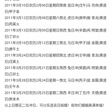
2011年3月10日农历2月06日星期四煞南 鼠日冲(戊午)马 司命(黄道
日)甲子金
2011年3月12日农历2月08日星期六煞北 虎日冲(庚申)猴 青龙(黄道
日)丙寅火
2011年3月13日农历2月09日星期日煞西 兔日冲(辛酉)鸡 明堂(黄道
日)丁卯火
2011年3月16日农历2月12日星期三煞北 马日冲(甲子)鼠 金匮(黄道
日)庚午土
2011年3月24日农历2月20日星期四煞北 虎日冲(壬申)猴 青龙(黄道
日)戊寅土
2011年3月25日农历2月21日星期五煞西 兔日冲(癸酉)鸡 明堂(黄道
日)己卯土
2011年3月28日农历2月24日星期一煞北 马日冲(丙子)鼠 金匮(黄道
日)壬午木
2011年3月29日农历2月25日星期二煞西 羊日冲(丁丑)牛 天德(黄道
日)癸未木
以上日期无二位冲日，可以任选吉日结婚！祝你们婚姻美满幸福！