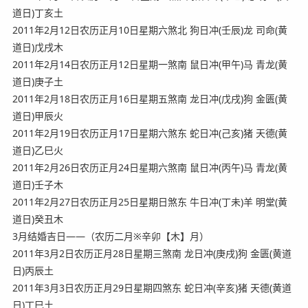
道日)丁亥土
2011年2月12日农历正月10日星期六煞北 狗日冲(壬辰)龙 司命(黄
道日)戊戌木
2011年2月14日农历正月12日星期一煞南 鼠日冲(甲午)马 青龙(黄
道日)庚子土
2011年2月18日农历正月16日星期五煞南 龙日冲(戊戌)狗 金匮(黄
道日)甲辰火
2011年2月19日农历正月17日星期六煞东 蛇日冲(己亥)猪 天德(黄
道日)乙巳火
2011年2月26日农历正月24日星期六煞南 鼠日冲(丙午)马 青龙(黄
道日)壬子木
2011年2月27日农历正月25日星期日煞东 牛日冲(丁未)羊 明堂(黄
道日)癸丑木
3月结婚吉日——（农历二月※辛卯【木】月）
2011年3月2日农历正月28日星期三煞南 龙日冲(庚戌)狗 金匮(黄道
日)丙辰土
2011年3月3日农历正月29日星期四煞东 蛇日冲(辛亥)猪 天德(黄道
日)丁巳土