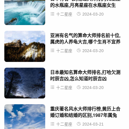
的水瓶座,月亮星座在水瓶座女生
十二星座
2024-03-20
亚洲有名气的算命大师排名前十位,
属虎的人养龟大吉,哪个生肖不宜养
龟
十二星座
2024-03-20
日本最知名算命大师排名,打哈欠测
时辰吉凶,怎么知道时辰吉凶
十二星座
2024-03-20
重庆著名风水大师排行榜,黄历上合
婚订婚和结婚的区别,1987年属兔
2024年结婚吉日
十二星座
2024-03-21