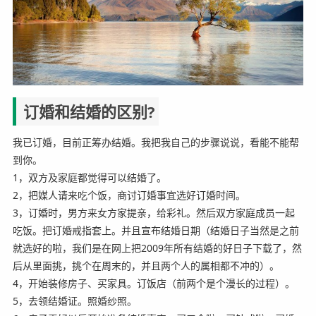
订婚和结婚的区别?
我已订婚，目前正筹办结婚。我把我自己的步骤说说，看能不能帮
到你。
1，双方及家庭都觉得可以结婚了。
2，把媒人请来吃个饭，商讨订婚事宜选好订婚时间。
3，订婚时，男方来女方家提亲，给彩礼。然后双方家庭成员一起
吃饭。把订婚戒指套上。并且宣布结婚日期（结婚日子当然是之前
就选好的啦，我们是在网上把2009年所有结婚的好日子下载了，然
后从里面挑，挑个在周末的，并且两个人的属相都不冲的）。
4，开始装修房子、买家具。订饭店（前两个是个漫长的过程）。
5，去领结婚证。照婚纱照。