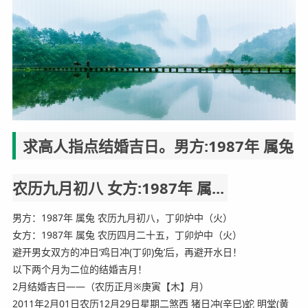
求高人指点结婚吉日。男方:1987年 属兔
农历九月初八 女方:1987年 属...
男方：1987年 属兔 农历九月初八，丁卯炉中（火）
女方：1987年 属兔 农历四月二十五，丁卯炉中（火）
避开男女双方的冲日‘鸡日冲(丁卯)兔’后，再避开水日！
以下两个月为二位的结婚吉月！
2月结婚吉日——（农历正月※庚寅【木】月）
2011年2月01日农历12月29日星期二煞西 猪日冲(辛巳)蛇 明堂(黄