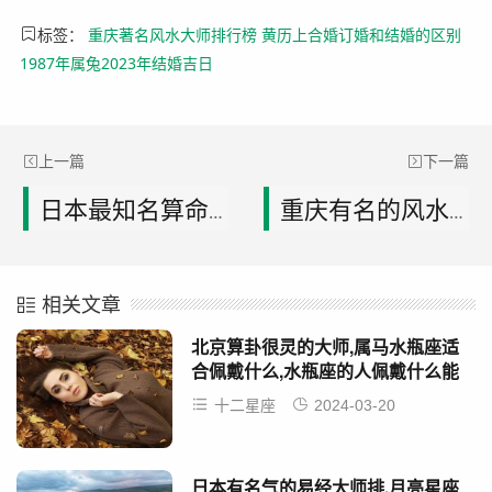
标签：
重庆著名风水大师排行榜
黄历上合婚订婚和结婚的区别
1987年属兔2023年结婚吉日
上一篇
下一篇
日本最知名算命大师排名,打哈欠测时辰吉凶,怎么知道时辰吉凶
重庆有名的风水大师是谁,属猪的跟属狗的合吗,属马和属猪的合不合
相关文章
北京算卦很灵的大师,属马水瓶座适
合佩戴什么,水瓶座的人佩戴什么能
招财
十二星座
2024-03-20
日本有名气的易经大师排,月亮星座