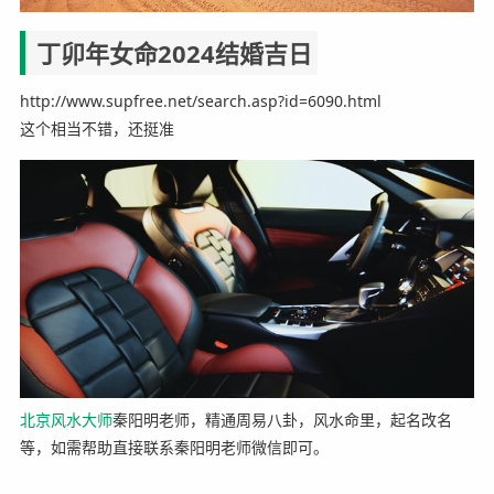
丁卯年女命2024结婚吉日
http://www.supfree.net/search.asp?id=6090.html
这个相当不错，还挺准
北京风水大师
秦阳明老师，精通周易八卦，风水命里，起名改名
等，如需帮助直接联系秦阳明老师微信即可。