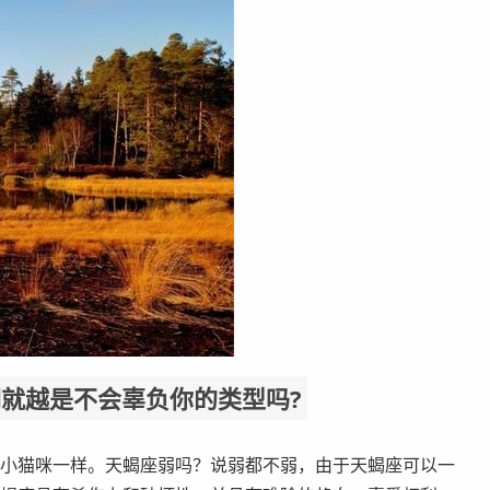
们就越是不会辜负你的类型吗?
小猫咪一样。天蝎座弱吗？说弱都不弱，由于天蝎座可以一