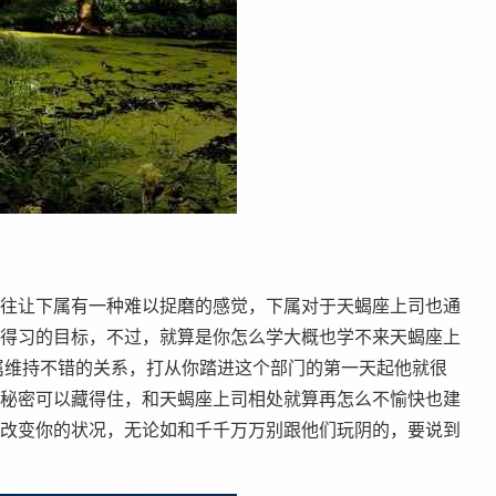
往让下属有一种难以捉磨的感觉，下属对于天蝎座上司也通
得习的目标，不过，就算是你怎么学大概也学不来天蝎座上
属维持不错的关系，打从你踏进这个部门的第一天起他就很
秘密可以藏得住，和天蝎座上司相处就算再怎么不愉快也建
改变你的状况，无论如和千千万万别跟他们玩阴的，要说到