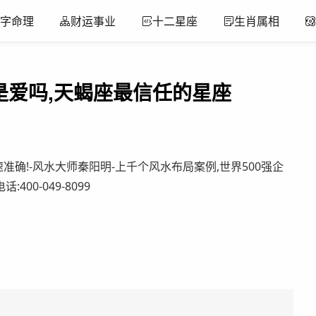
字命理
财运事业
十二星座
生肖属相
是爱吗,天蝎座最信任的星座
准确!-风水大师秦阳明-上千个风水布局案例,世界500强企
00-049-8099