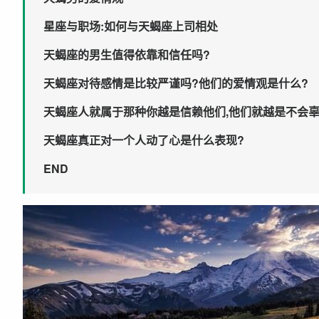
星座与职场:如何与天蝎座上司相处
天蝎座的男生值得依靠和信任吗?
天蝎座对待感情是比较严谨吗?他们的爱情观是什么?
天蝎座人就属于那种你越是信赖他们,他们就越是不会辜
天蝎座真正对一个人动了心是什么表现?
END