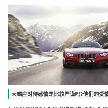
天蝎座对待感情是比较严谨吗?他们的爱情