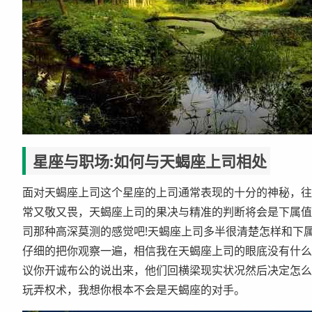
星座与职场:如何与天蝎座上司相处
面对天蝎座上司这个星座的上司通常表现的十分的神秘，往
常又敬又畏，天蝎座上司的果决与精准的判断将会是下属值
司那种高深莫测的感觉吧!天蝎座上司多半很清楚怎样和下
仔细的把你观察一遍，相信我在天蝎座上司的眼底没有什么
议你开诚布公的说出来，他们回横梁现实状况然后决定怎么
玩弄权术，我想你根本不会是天蝎座的对手。