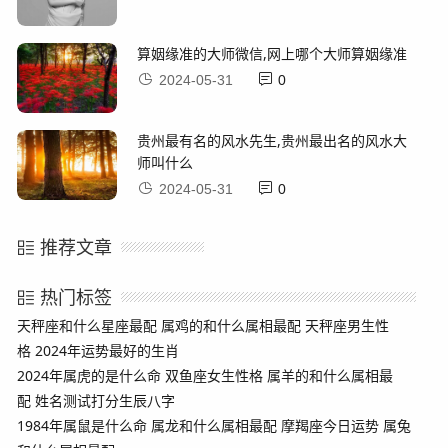
算姻缘准的大师微信,网上哪个大师算姻缘准
2024-05-31
0
贵州最有名的风水先生,贵州最出名的风水大
师叫什么
2024-05-31
0
推荐文章
热门标签
天秤座和什么星座最配
属鸡的和什么属相最配
天秤座男生性
格
2024年运势最好的生肖
2024年属虎的是什么命
双鱼座女生性格
属羊的和什么属相最
配
姓名测试打分生辰八字
1984年属鼠是什么命
属龙和什么属相最配
摩羯座今日运势
属兔