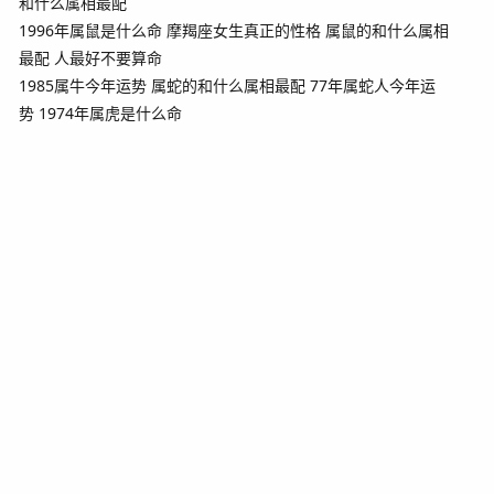
和什么属相最配
1996年属鼠是什么命
摩羯座女生真正的性格
属鼠的和什么属相
最配
人最好不要算命
1985属牛今年运势
属蛇的和什么属相最配
77年属蛇人今年运
势
1974年属虎是什么命