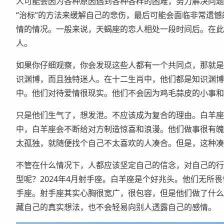
人可能会因为各种原因遇到各种各样的困难，努力解决问题
“治标”的方法来缓解自己的悲伤，最后可能会面临非常遗
情的情况。一般来说，天蝎座的恋人相处一段时间后。在此
人。
如果你仔细观察，你会发现这些人都有一个共同点，那就是
识渊博，而且独特迷人。在十二生肖中，他们都是知识渊博
中。他们对待爱情很现实。他们不会因为鸡毛蒜皮的小事和
只是他们生气了，想发泄。不应该成为复合的理由。白羊座
中，白羊座会不断给对方制造惊喜和浪漫。他们做事很有魄
太孤独，就随便找个自己不太喜欢的人凑合。但是，这种凑
不管在什么情况下，人都应该坚定自己的信念，对自己的行
型呢？2024年4月射手座。白羊座是个好兆头。他们无所
手座。射手座其实心胸很宽广，很包容，但是他们做了什么
藏自己的真实想法，也不会轻易向别人透露自己的感情。